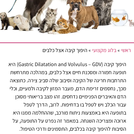
ראשי
»
בלוג מקצועי
»
היפוך קיבה אצל כלבים
היפוך קיבה (Gastric Dilatation and Volvulus – GDV) היא
תופעה חמורה ומסכנת חיים אצל כלבים, במהלכה מתרחשת
התרחבות חריגה של הקיבה וסיבוב שלה סביב צירה. כתוצאה
מכך, נחסמים זרימת הדם, מעבר המזון לקיבה ולמעיים, וכלי
הדם והאיברים הפנימיים נדחסים. זהו מצב בריאותי מסוכן
עבור הכלב ויש לטפל בו בדחיפות. לרוב, הדרך לטפל
בתופעה היא באמצעות ניתוח מורכב, שההחלמה ממנו היא
ארוכה ומצריכה השגחה. במאמר זה נפרט על התופעה, על
הסיבות להיפוך קיבה בכלבים, התסמינים ודרכי הטיפול.