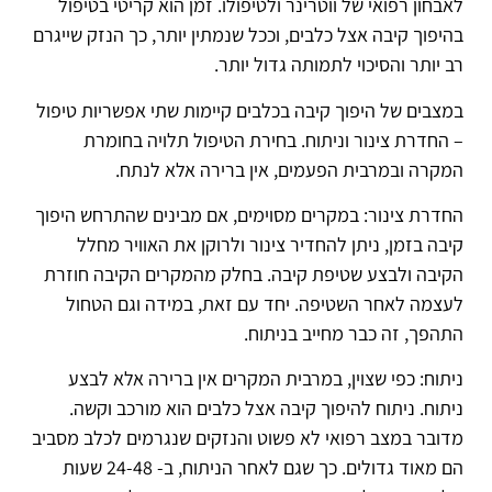
לאבחון רפואי של ווטרינר ולטיפולו. זמן הוא קריטי בטיפול
בהיפוך קיבה אצל כלבים, וככל שנמתין יותר, כך הנזק שייגרם
רב יותר והסיכוי לתמותה גדול יותר.
במצבים של היפוך קיבה בכלבים קיימות שתי אפשריות טיפול
– החדרת צינור וניתוח. בחירת הטיפול תלויה בחומרת
המקרה ובמרבית הפעמים, אין ברירה אלא לנתח.
החדרת צינור: במקרים מסוימים, אם מבינים שהתרחש היפוך
קיבה בזמן, ניתן להחדיר צינור ולרוקן את האוויר מחלל
הקיבה ולבצע שטיפת קיבה. בחלק מהמקרים הקיבה חוזרת
לעצמה לאחר השטיפה. יחד עם זאת, במידה וגם הטחול
התהפך, זה כבר מחייב בניתוח.
ניתוח: כפי שצוין, במרבית המקרים אין ברירה אלא לבצע
ניתוח. ניתוח להיפוך קיבה אצל כלבים הוא מורכב וקשה.
מדובר במצב רפואי לא פשוט והנזקים שנגרמים לכלב מסביב
הם מאוד גדולים. כך שגם לאחר הניתוח, ב- 24-48 שעות