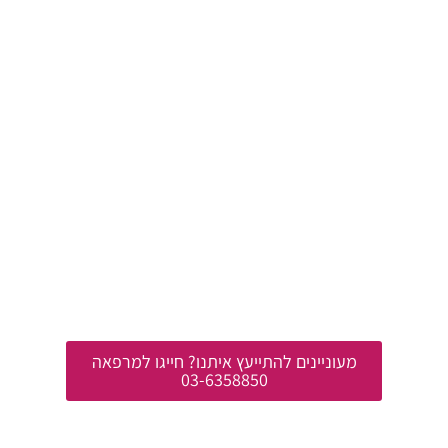
מעוניינים להתייעץ איתנו? חייגו למרפאה
03-6358850