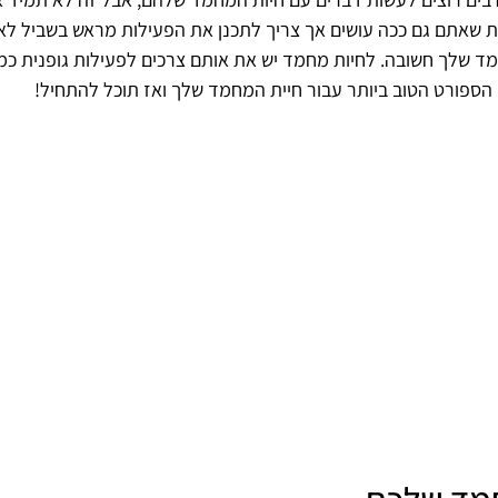
לות שאתם גם ככה עושים אך צריך לתכנן את הפעילות מראש בשביל ל
שלך חשובה. לחיות מחמד יש את אותם צרכים לפעילות גופנית כמו ל
הספורט הטוב ביותר עבור חיית המחמד שלך ואז תוכל להתחיל!