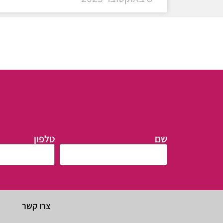
שם
טלפון
צרו קשר