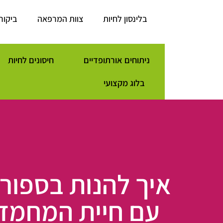
לתוכן
בלינסון לחיות
צוות המרפאה
ביקור
ניתוחים אורתופדיים
חיסונים לחיות
בלוג מקצועי
איך להנות בספור
עם חיית המחמד