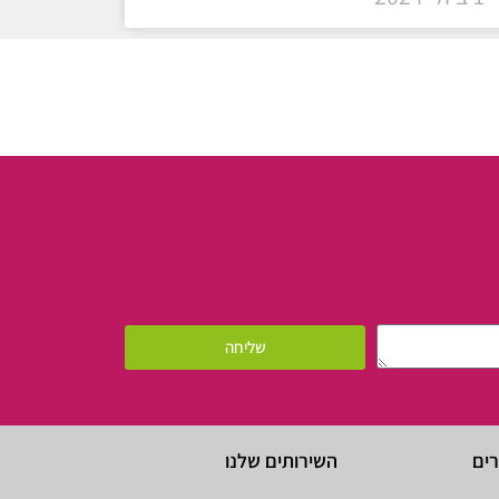
שליחה
רים
השירותים שלנו