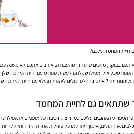
ם חיית המחמד שלכם?
 אותכם בבוקר, מחכים שתחזרו מהעבודה, אוהבים אתכם לא משנה כמה
ספורטיבי, אולי אפילו שקלתם לעשות ספורט עם חיית המחמד שלך. ב
ן וליהנות יחד? אתם בהחלט יכולים ליהנות מבילוי עם חיית המחמד 
ך שתתאים גם לחיית המחמד
ספורט האהובים עליכם כמו ריצה, רכיבה על אופניים או אפילו שחי
לבים או חתולים, אימון ריחות או כל פעילות אחרת הידידותית לחיות 
ים רבים רוצים לעשות דברים עם חיות המחמד שלהם, אבל זה לא תמיד