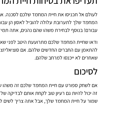
תעדיפו את בטיחות חיית המ
לעולם אל תכניסו את חיית המחמד שלכם לסכנה. אם 
המחמד שלך לתערובת עלולה להוביל לאסון הן עבור
עבורם! בנוסף לבחירת משהו שהם נהנים, אתה תמיד צ
ודאו שחיית המחמד שלכם מתרועעת היטב לפני שאתם 
להתאמן עם החברים החדשים שלהם. אם סוציאליזציה 
שאחרים לא ייכנסו למרחב שלהם.
לסיכום
אם לשחק ספורט עם חיית המחמד שלכם זה משהו שאת
זה יכול להיות גם רעיון טוב לקחת אותם לבדיקה ש
שמור על חיית המחמד שלך, אבל אתה צריך לשים ל