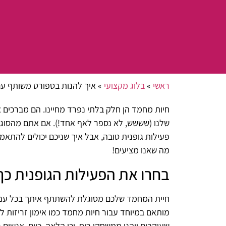
ראשי
»
בלוג מקצועי
»
איך להנות בספורט משותף ע
חיות מחמד הן חלק בלתי נפרד מחיינו. הם מברכים
שלנו (שששש, לא נספר לאף אחד!). אם אתם מהסוג ה
פעילות גופנית טובה, אבל איך שניכם יכולים להתאמ
מה שאנו מציעים!
בחרו את הפעילות הגופנית כ
חיית המחמד שלכם מסוגלת להשתתף איתך בכל ענפי ה
מותאם במיוחד עבור חיות מחמד כמו אימון זריזות לכ
שעוקבים ייהנו ממשחקי ריח, וכן הלאה. כיום, אנש