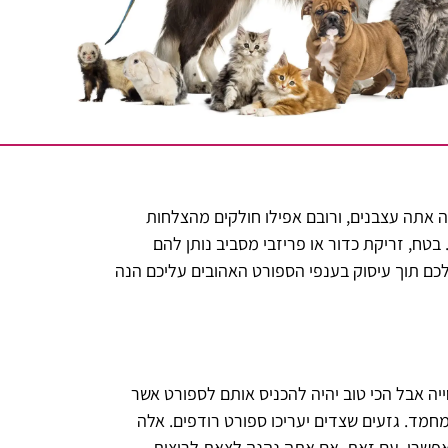
 אתה עצבנים, ורובם אפילו חולקים מהצלחות
טח, זריקת כדור או פריזבי מסביב נותן להם
שלכם תוך עיסוק בענפי הספורט האהובים עליכם הנה
יה אבל הכי טוב יהיה להכניס אותם לספורט אשר
מחמד. גזעים שצדים יעריכו ספורט רודפים. אלה
 אפשרי. עם זאת, אם אתה נהנה לצאת לריצות,