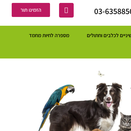
03-635885
הזמינו תור
שיניים לכלבים וחתולים
מספרה לחיות מחמד